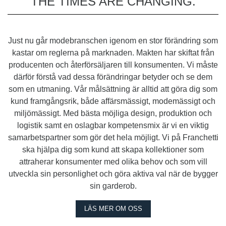
THE TIMES ARE CHANGING.
Just nu går modebranschen igenom en stor förändring som
kastar om reglerna på marknaden. Makten har skiftat från
producenten och återförsäljaren till konsumenten. Vi måste
därför förstå vad dessa förändringar betyder och se dem
som en utmaning. Vår målsättning är alltid att göra dig som
kund framgångsrik, både affärsmässigt, modemässigt och
miljömässigt. Med bästa möjliga design, produktion och
logistik samt en oslagbar kompetensmix är vi en viktig
samarbetspartner som gör det hela möjligt. Vi på Franchetti
ska hjälpa dig som kund att skapa kollektioner som
attraherar konsumenter med olika behov och som vill
utveckla sin personlighet och göra aktiva val när de bygger
sin garderob.
LÄS MER OM OSS