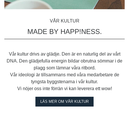
VÅR KULTUR
MADE BY HAPP!NESS.
Vår kultur drivs av glädje. Den är en naturlig del av vårt
DNA. Den glädjefulla energin bildar obrutna sömmar i de
plagg som lämnar våra ritbord.
Vår ideologi är tillsammans med våra medarbetare de
tyngsta byggstenarna i vår kultur.
Vi nöjer oss inte förrän vi kan leverera ett wow!
LÄS MER OM VÅR KULTUR