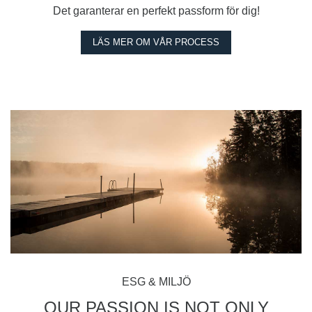
Det garanterar en perfekt passform för dig!
LÄS MER OM VÅR PROCESS
ESG & MILJÖ
OUR PASSION IS NOT ONLY