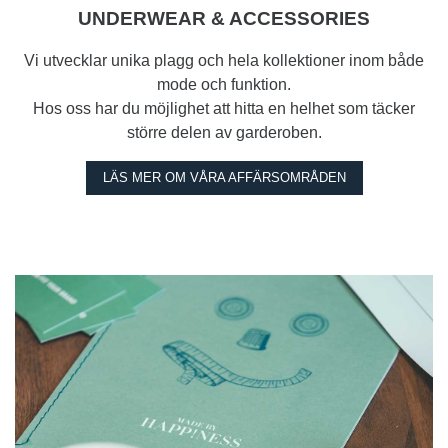
UNDERWEAR & ACCESSORIES
Vi utvecklar unika plagg och hela kollektioner inom både
mode och funktion.
Hos oss har du möjlighet att hitta en helhet som täcker
större delen av garderoben.
LÄS MER OM VÅRA AFFÄRSOMRÅDEN