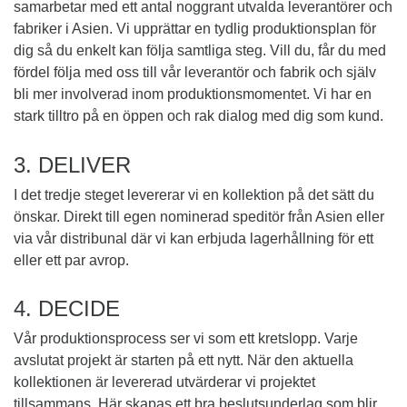
samarbetar med ett antal noggrant utvalda leverantörer och
fabriker i Asien. Vi upprättar en tydlig produktionsplan för
dig så du enkelt kan följa samtliga steg. Vill du, får du med
fördel följa med oss till vår leverantör och fabrik och själv
bli mer involverad inom produktionsmomentet. Vi har en
stark tilltro på en öppen och rak dialog med dig som kund.
3. DELIVER
I det tredje steget levererar vi en kollektion på det sätt du
önskar. Direkt till egen nominerad speditör från Asien eller
via vår distribunal där vi kan erbjuda lagerhållning för ett
eller ett par avrop.
4. DECIDE
Vår produktionsprocess ser vi som ett kretslopp. Varje
avslutat projekt är starten på ett nytt. När den aktuella
kollektionen är levererad utvärderar vi projektet
tillsammans. Här skapas ett bra beslutsunderlag som blir